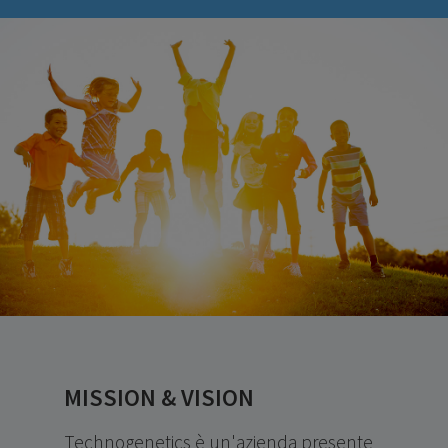
MISSION & VISION
Technogenetics è un'azienda presente