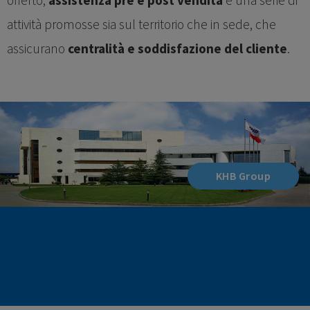
attività promosse sia sul territorio che in sede, che
assicurano
centralità e soddisfazione del cliente
.
KHB Group