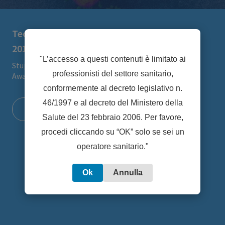
Technogenetics premiata ai China Awards
2017
"L’accesso a questi contenuti è limitato ai
Stupore e orgoglio a margine della cerimonia China
professionisti del settore sanitario,
Awards 2017 promossa dalla Fondazione Italia Cina. ...
conformemente al decreto legislativo n.
46/1997 e al decreto del Ministero della
approfondisci
Salute del 23 febbraio 2006. Per favore,
procedi cliccando su “OK” solo se sei un
operatore sanitario."
Ok
Annulla