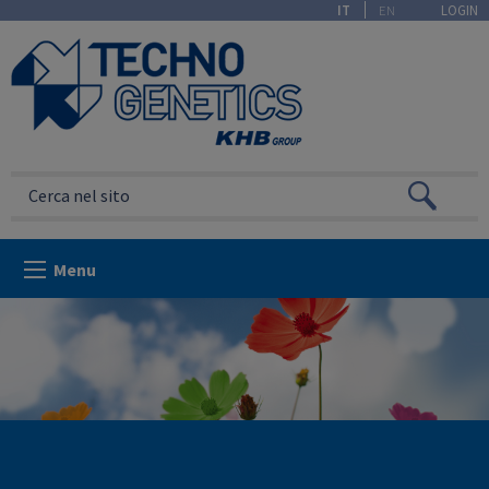
IT
EN
LOGIN
Menu