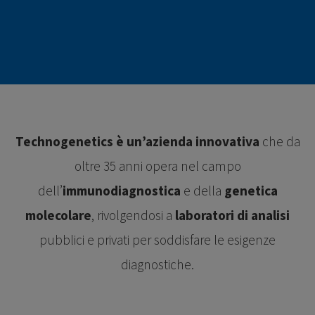
Technogenetics è un’azienda innovativa
che da
oltre 35 anni opera nel campo
dell’
immunodiagnostica
e della
genetica
molecolare
, rivolgendosi a
laboratori di analisi
pubblici e privati per soddisfare le esigenze
diagnostiche.