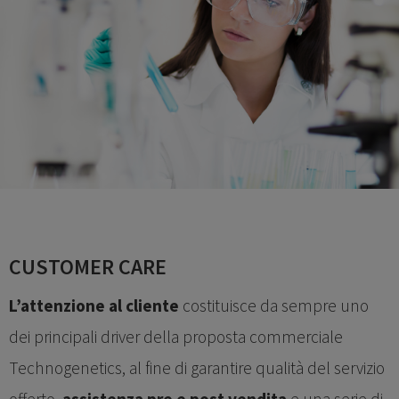
CUSTOMER CARE
L’attenzione al cliente
costituisce da sempre uno
dei principali driver della proposta commerciale
Technogenetics, al fine di garantire qualità del servizio
offerto,
assistenza pre e post vendita
e una serie di